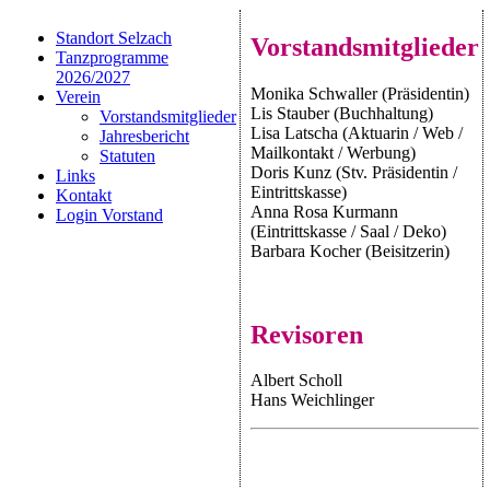
Standort Selzach
Vorstandsmitglieder
Tanzprogramme
2026/2027
Monika Schwaller (Präsidentin)
Verein
Lis Stauber (Buchhaltung)
Vorstandsmitglieder
Lisa Latscha (Aktuarin / Web /
Jahresbericht
Mailkontakt / Werbung)
Statuten
Doris Kunz (Stv. Präsidentin /
Links
Eintrittskasse)
Kontakt
Anna Rosa Kurmann
Login Vorstand
(Eintrittskasse / Saal / Deko)
Barbara Kocher (Beisitzerin)
Revisoren
Albert Scholl
Hans Weichlinger